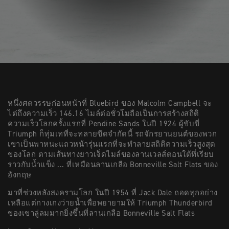
หนึ่งศตวรรษก่อนหน้าที่ Bluebird ของ Malcolm Campbell จะ
ไต่ถึงความเร็ว 146.16 ไมล์ต่อชั่วโมถือเป็นการสร้างสถิติ
ความเร็วโลกครั้งแรกที่ Pendine Sands ในปี 1924 ผู้ขับขี่
Triumph ก็ทุ่มเทที่จะทลายขีดจำกัดนี้ รถจักรยานยนต์ของพวก
เขาเป็นพาหนะแถวหน้ารุ่นแรกที่จะทำลายสถิติความเร็วสูงสุด
ของโลก ตามเส้นทางยาวเจ็ดไมล์ของลานเวลส์ตอนใต้ที่เรียบ
ราวกับน้ำแข็ง ... ที่เหมือนลานเกลือ Bonneville Salt Flats ของ
อังกฤษ
มาที่ช่วงหลังสงครามโลก ในปี 1954 ที่ Jack Dale ถอดทุกอย่าง
เหลือแต่กางเกงว่ายน้ำเพื่อพยายามให้ Triumph Thunderbird
ของเขาลู่ลมมากยิ่งขึ้นที่ลานเกลือ Bonneville Salt Flats