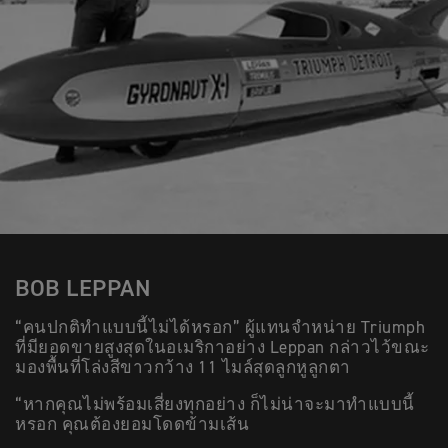
BOB LEPPAN
“คนปกติทำแบบนี้ไม่ได้หรอก” ผู้แทนจำหน่าย Triumph
ที่มียอดขายสูงสุดในอเมริกาอย่าง Leppan กล่าวไว้ขณะ
มองพื้นที่โล่งสีขาวกว้าง 11 ไมล์สุดลูกหูลูกตา
“หากคุณไม่พร้อมเสี่ยงทุกอย่าง ก็ไม่น่าจะมาทำแบบนี้
หรอก คุณต้องยอมโดดข้ามเส้น