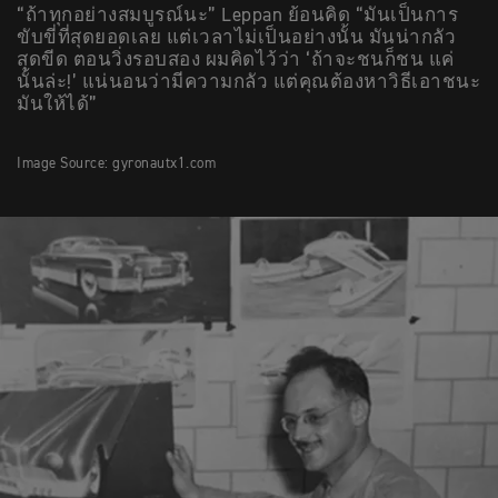
“ถ้าทุกอย่างสมบูรณ์นะ” Leppan ย้อนคิด “มันเป็นการ
ขับขี่ที่สุดยอดเลย แต่เวลาไม่เป็นอย่างนั้น มันน่ากลัว
สุดขีด ตอนวิ่งรอบสอง ผมคิดไว้ว่า ‘ถ้าจะชนก็ชน แค่
นั้นล่ะ!’ แน่นอนว่ามีความกลัว แต่คุณต้องหาวิธีเอาชนะ
มันให้ได้”
Image Source: gyronautx1.com