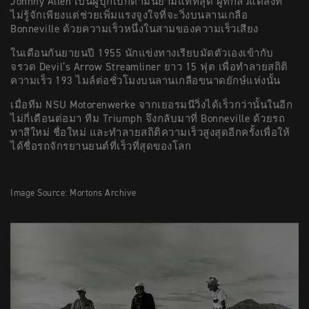
Johnny Allen เป็นผู้บุกเบิกตามนิยามแท้ที่สุด ผู้ที่กลัวแต่สิ่งที่
ไม่รู้จักเพียงแต่ช่วยเพิ่มแรงจูงใจที่จะวิ่งบนลานเกลือ
Bonneville ด้วยความเร็วหนึ่งในสามของความเร็วเสียง
ในเดือนกันยายนปี 1955 นักแข่งทางเรียบมัดตัวเองเข้ากับ
จรวด Devil’s Arrow Streamliner ยาว 15 ฟุต เพื่อทำลายสถิติ
ความเร็ว 193 ไมล์ต่อชั่วโมงบนลานเกลือขนาดยักษ์แห่งนั้น
เมื่อทีม NSU Motorenwerke จากเยอรมนีวิ่งได้เร็วกว่านั้นในอีก
ไม่กี่เดือนต่อมา ทีม Triumph จึงกลับมาที่ Bonneville ด้วยรถ
ทาสีใหม่ ชื่อใหม่ และทำลายสถิติความเร็วสูงสุดอีกครั้งเพื่อให้
ได้ชื่อรถจักรยานยนต์ที่เร็วที่สุดของโลก
Image Source: Mortons Archive