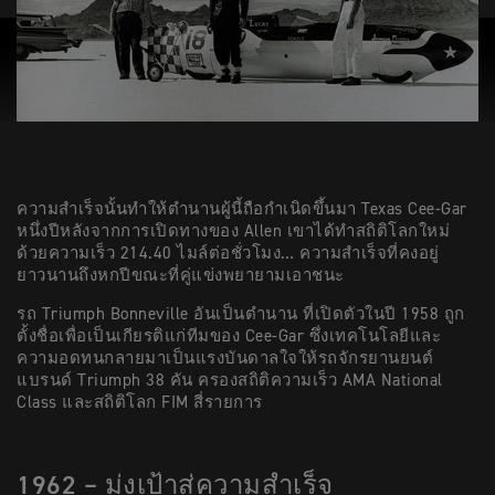
ความสำเร็จนั้นทำให้ตำนานผู้นี้ถือกำเนิดขึ้นมา Texas Cee-Gar
หนึ่งปีหลังจากการเปิดทางของ Allen เขาได้ทำสถิติโลกใหม่
ด้วยความเร็ว 214.40 ไมล์ต่อชั่วโมง… ความสำเร็จที่คงอยู่
ยาวนานถึงหกปีขณะที่คู่แข่งพยายามเอาชนะ
รถ Triumph Bonneville อันเป็นตำนาน ที่เปิดตัวในปี 1958 ถูก
ตั้งชื่อเพื่อเป็นเกียรติแก่ทีมของ Cee-Gar ซึ่งเทคโนโลยีและ
ความอดทนกลายมาเป็นแรงบันดาลใจให้รถจักรยานยนต์
แบรนด์ Triumph 38 คัน ครองสถิติความเร็ว AMA National
Class และสถิติโลก FIM สี่รายการ
1962 – มุ่งเป้าสู่ความสำเร็จ