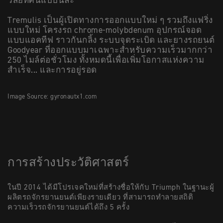
วิสัยทัศน์แบบนี้ล่ะ
Tremulis เป็นผู้เปิดทางการออกแบบใหม่ ๆ รวมถึงแฟริ่ง
แบบใหม่ โครงรถ chrome-molybdenum อุปกรณ์จอด
แบบแอคทีฟ ราวกันกลิ้ง ระบบจุดระเบิด และยางรถยนต์
Goodyear ที่ออกแบบมาเฉพาะสำหรับความเร็วมากกว่า
250 ไมล์ต่อชั่วโมง ทั้งหมดนี้เพื่อเพิ่มโอกาสแห่งความ
สำเร็จ... และการอยู่รอด
Image Source: gyronautx1.com
การสร้างประวัติศาสตร์
ในปี 2014 ได้มีโปรเจคใหม่ที่สร้างชื่อให้กับ Triumph ในฐานะผู้
ผลิตรถจักรยานยนต์เพียงรายเดียว ที่สามารถทำลายสถิติ
ความเร็วรถจักรยานยนต์ได้ถึง 5 ครั้ง