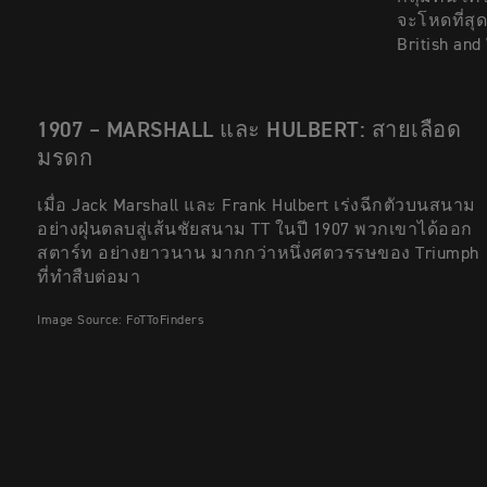
จะโหดที่สุ
British and
1907 – MARSHALL และ HULBERT: สายเลือด
มรดก
เมื่อ Jack Marshall และ Frank Hulbert เร่งฉีกตัวบนสนาม
อย่างฝุ่นตลบสู่เส้นชัยสนาม TT ในปี 1907 พวกเขาได้ออก
สตาร์ท อย่างยาวนาน มากกว่าหนึ่งศตวรรษของ Triumph
ที่ทำสืบต่อมา
Image Source: FoTToFinders