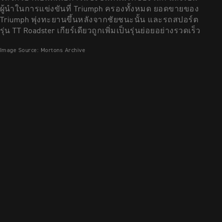
ผู้นำในการแข่งขันที่ Triumph ครองทั้งหมด ยอดขายของ
Triumph พุ่งทะยานขึ้นหลังจากชัยชนะนั้น และรถสปอร์ต
รุ่น TT Roadster เกียร์เดียวถูกเพิ่มเป็นรุ่นย่อยอย่างรวดเร็ว
Image Source: Mortons Archive