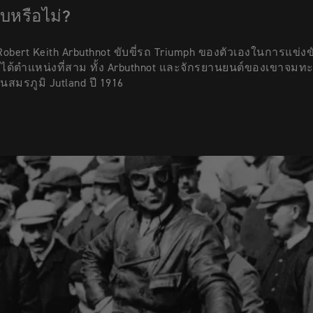
บหรือไม่?
Robert Keith Arbuthnot ขับขี่รถ Triumph ของตัวเองในการแข่งข
ะได้ตำแหน่งที่สาม ทั้ง Arbuthnot และจักรยานยนต์ของเขาจมท
สมรภูมิ Jutland ปี 1916