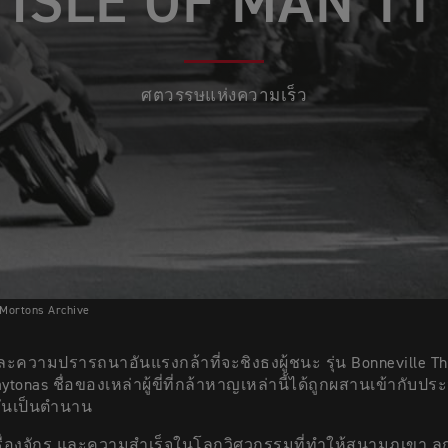
ISLE OF MAN TT
ศตวรรษแห่งความเร็ว
 Mortons Archive
ละความปรารถนาอันแรงกล้าที่จะชิงธงผู้ชนะ รุ่น Bonneville Th
aytonas ชื่อของเหล่าผู้ขี่ที่กล้าหาญเหล่านี้ได้ถูกผสานเข้ากับประ
ันเป็นตำนาน
รื่องจักร และความสำเร็จในโลกวิศวกรรมที่ทำให้สนามภูเขา ลุก