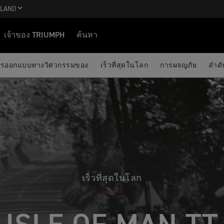
ILAND
เจ้าของ TRIUMPH
ค้นหา
การออกแบบทางวิศวกรรมของ
เร็วที่สุดในโลก
การผจญภัย
ลำดั
เร็วที่สุดในโลก