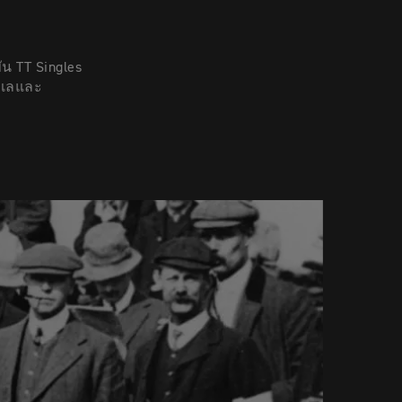
ัน TT Singles
ะเลและ