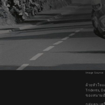
Image Source:
ด้วยหัวใจแ
Tridents, D
ของสนามอ
กลุ่มคน เค