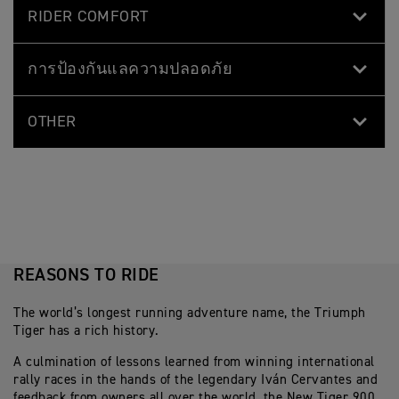
RIDER COMFORT
การป้องกันแลความปลอดภัย
OTHER
REASONS TO RIDE
The world’s longest running adventure name, the Triumph
Tiger has a rich history.
A culmination of lessons learned from winning international
rally races in the hands of the legendary Iván Cervantes and
feedback from owners all over the world, the New Tiger 900