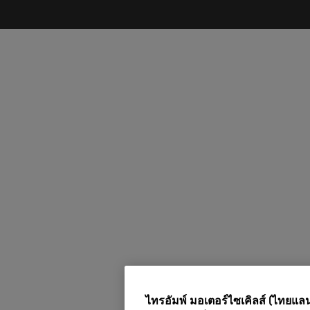
ไทรอัมพ์ มอเตอร์ไซเคิลส์ (ไทยแลนด