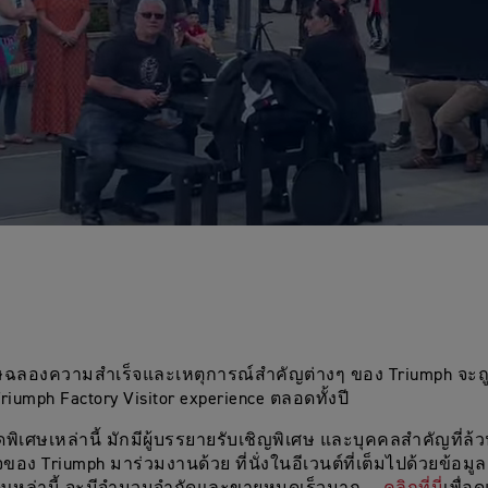
ศษฉลองความสำเร็จและเหตุการณ์สำคัญต่างๆ ของ Triumph จะถูกจ
riumph Factory Visitor experience ตลอดทั้งปี
ดพิเศษเหล่านี้ มักมีผู้บรรยายรับเชิญพิเศษ และบุคคลสำคัญที่ล้
อง Triumph มาร่วมงานด้วย ที่นั่งในอีเวนต์ที่เต็มไปด้วยข้อมู