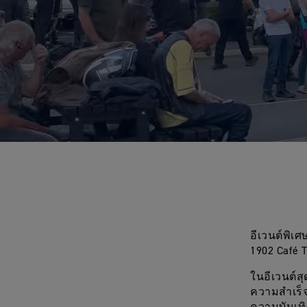
อีเวนต์พิเ
1902 Café T
ในอีเวนต์สุ
ความสำเร็จข