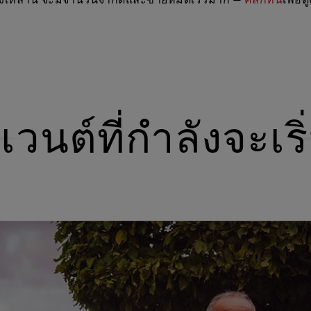
ิงเหล่านี้ จะมีจำนวนจำกัดและขายหมดเร็วมาก —
คลิกที่นี่
เพื่อด
ีเวนต์ที่กำลังจะเริ