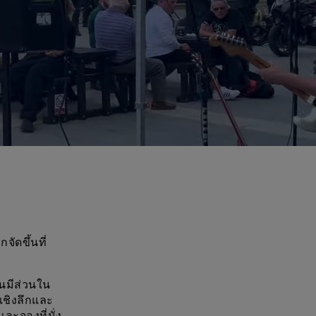
ัดขึ้นที่
วนมีส่วนใน
ลเชิงลึกและ