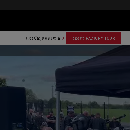
แจ้งข้อมูลฉันเสมอ
จองตั๋ว FACTORY TOUR