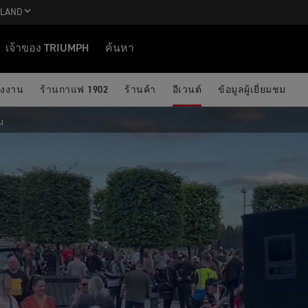
ILAND
เจ้าของ TRIUMPH
ค้นหา
รงงาน
ร้านกาแฟ 1902
ร้านค้า
อีเวนต์
ข้อมูลผู้เยี่ยมชม
ม