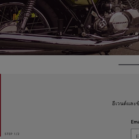
อีเวนต์และข
Ema
STEP
1/2