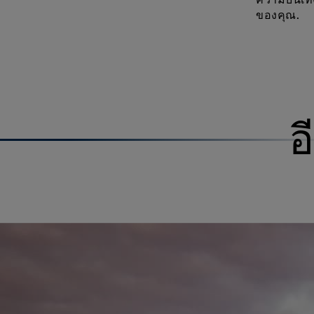
ความบันเท
ของคุณ.
อ