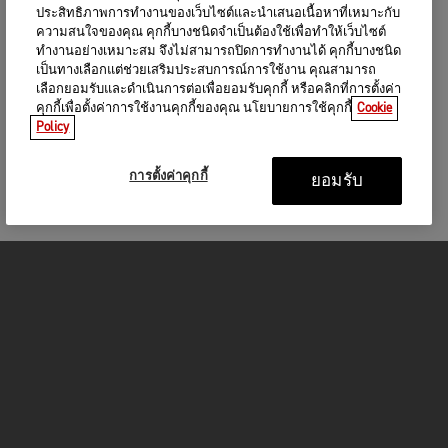
ประสิทธิภาพการทำงานของเว็บไซต์และนำเสนอเนื้อหาที่เหมาะกับ
ความสนใจของคุณ คุกกี้บางชนิดจำเป็นต้องใช้เพื่อทำให้เว็บไซต์
ทำงานอย่างเหมาะสม จึงไม่สามารถปิดการทำงานได้ คุกกี้บางชนิด
เป็นทางเลือกแต่ช่วยเสริมประสบการณ์การใช้งาน คุณสามารถ
เลือกยอมรับและดำเนินการต่อเพื่อยอมรับคุกกี้ หรือคลิกที่การตั้งค่า
คุกกี้เพื่อตั้งค่าการใช้งานคุกกี้ของคุณ นโยบายการใช้คุกกี้
Cookie
Policy
การตั้งค่าคุกกี้
ยอมรับ
รถจักรยานยนต์
GET STARTED