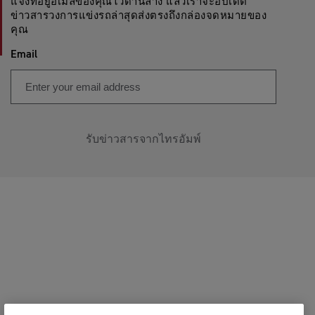
แจ้งที่อยู่อีเมลของคุณไว้ด้านล่าง แล้วเราจะอัปเดต
ข่าวสารวงการแข่งรถล่าสุดส่งตรงถึงกล่องจดหมายของ
คุณ
Email
รับข่าวสารจากไทรอัมพ์