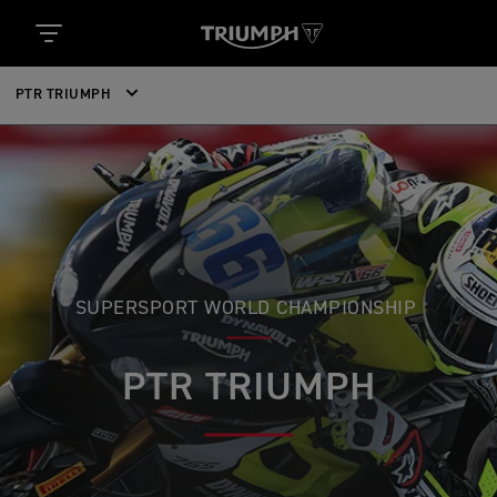
PTR TRIUMPH
SUPERSPORT WORLD CHAMPIONSHIP
PTR TRIUMPH