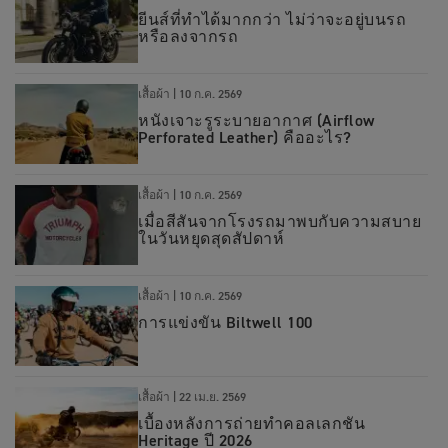
ยีนส์ที่ทำได้มากกว่า ไม่ว่าจะอยู่บนรถ
หรือลงจากรถ
เสื้อผ้า |
10 ก.ค. 2569
หนังเจาะรูระบายอากาศ (Airflow
Perforated Leather) คืออะไร?
เสื้อผ้า
|
10 ก.ค. 2569
เมื่อสีสันจากโรงรถมาพบกับความสบาย
ในวันหยุดสุดสัปดาห์
เสื้อผ้า
|
10 ก.ค. 2569
การแข่งขัน Biltwell 100
เสื้อผ้า
|
22 เม.ย. 2569
เบื้องหลังการถ่ายทำคอลเลกชัน
Heritage ปี 2026