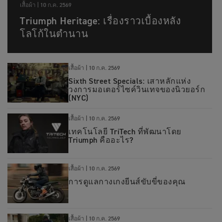
เสื้อผ้า |
10 ก.ค. 2569
Triumph Heritage: เรื่องราวเบื้องหลัง
โลโก้ในตำนาน
เสื้อผ้า |
10 ก.ค. 2569
Sixth Street Specials: เสาหลักแห่ง
วงการมอเตอร์ไซค์วินเทจของนิวยอร์ก
(NYC)
เสื้อผ้า |
10 ก.ค. 2569
เทคโนโลยี TriTech ที่พัฒนาโดย
Triumph คืออะไร?
เสื้อผ้า |
10 ก.ค. 2569
การดูแลกางเกงยีนส์ขับขี่ของคุณ
เสื้อผ้า |
10 ก.ค. 2569