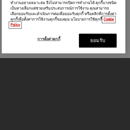
ทำงานอย่างเหมาะสม จึงไม่สามารถปิดการทำงานได้ คุกกี้บางชนิด
เป็นทางเลือกแต่ช่วยเสริมประสบการณ์การใช้งาน คุณสามารถ
เลือกยอมรับและดำเนินการต่อเพื่อยอมรับคุกกี้ หรือคลิกที่การตั้งค่า
คุกกี้เพื่อตั้งค่าการใช้งานคุกกี้ของคุณ นโยบายการใช้คุกกี้
Cookie
Policy
การตั้งค่าคุกกี้
ยอมรับ
รถจักรยานยนต์
GET STARTED