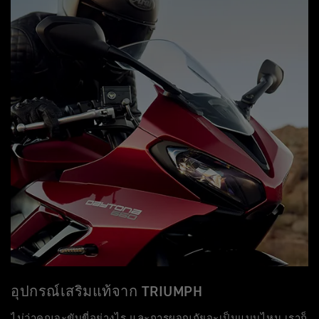
อุปกรณ์เสริมแท้จาก TRIUMPH
ไม่ว่าคุณจะขับขี่อย่างไร และการผจญภัยจะเป็นแบบไหน เราก็