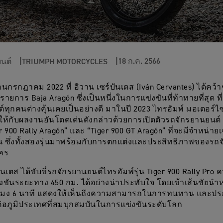
18 ก.ค. 2566
นต์
TRIUMPH MOTORCYCLES
อนกรกฎาคม 2022 ที่ อิวาน เซร์บันเตส (Iván Cervantes) ได้คว
ายการ Baja Aragón ซึ่งเป็นหนึ่งในการแข่งขันที่ท้าทายที่สุด ที
ทุกคนต่างคุ้นเคยเป็นอย่างดี มาในปี 2023 ไทรอัมพ์ มอเตอร์ไซเ
ห้กับผลงานอันโดดเด่นดังกล่าวด้วยการเปิดตัวรถจักรยานยนต์ 2
er 900 Rally Aragón” และ “Tiger 900 GT Aragón” ที่จะมีจำหน่า
ั้น ซึ่งทั้งสองรุ่นมาพร้อมกับการตกแต่งและประสิทธิภาพของรถจ
ใคร
ันเตส ได้ขับขี่รถจักรยานยนต์ไทรอัมพ์รุ่น Tiger 900 Rally Pro 
ขันระยะทาง 450 กม. ได้อย่างน่าประทับใจ โดยเข้าเส้นชัยนำหน
่วโมง 6 นาที แสดงให้เห็นถึงความสามารถในการทนทาน และปร
ต่อภูมิประเทศที่สมบุกสมบันในการแข่งขันระดับโลก