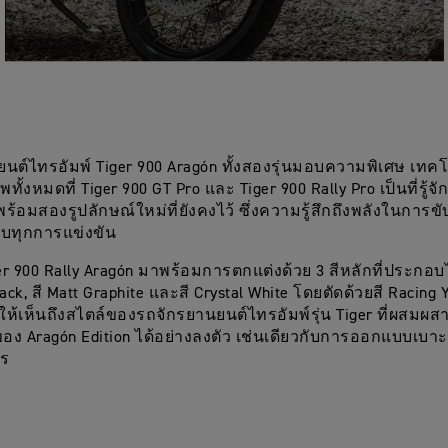
นต์ไทรอัมพ์ Tiger 900 Aragón ทั้งสองรุ่นมอบความพิเศษ เทค
ทั้งหมดที่ Tiger 900 GT Pro และ Tiger 900 Rally Pro เป็นที่รู้จ
ร้อมสองรูปลักษณ์ใหม่ที่ยังคงไว้ ซึ่งความรู้สึกถึงพลังในการขั
ับทุกการแข่งขัน
er 900 Rally Aragón มาพร้อมการตกแต่งด้วย 3 สีหลักที่ประกอบไ
ck, สี Matt Graphite และสี Crystal White โดยตัดด้วยสี Racing Y
ให้เห็นถึงสไตล์ของรถจักรยานยนต์ไทรอัมพ์รุ่น Tiger ที่ผสมผส
อง Aragón Edition ได้อย่างลงตัว เช่นเดียวกับการออกแบบเบาะนั
คร