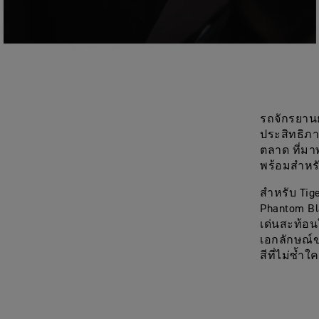
รถจักรยานย
ประสิทธิภาพ
ตลาด ที่มาพ
พร้อมสำหร
สำหรับ Tig
Phantom Bla
เด่นสะท้อน
เอกลักษณ์ข
สีที่ไม่ซ้ำใ