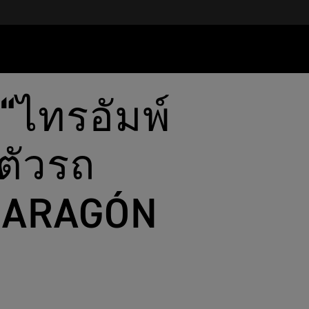
“ไทรอัมพ์
ดตัวรถ
0 ARAGÓN