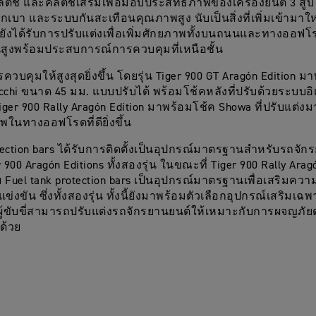
ลัตช์ และคลัตช์เสริมเพื่อมอบประสิทธิภาพของเครื่องยนต์ 3 ส
นักเบา และระบบกันสะเทือนคุณภาพสูง นับเป็นสิ่งที่เพิ่มเข้ามา
ั้งยังได้รับการปรับแต่งเพื่อเพิ่มศักยภาพทั้งบนถนนและทางออฟ
้นสูงพร้อมประสบการณ์การควบคุมที่เหนือชั้น
ควบคุมให้สูงสุดยิ่งขึ้น โดยรุ่น Tiger 900 GT Aragón Edition ม
cchi ขนาด 45 มม. แบบปรับได้ พร้อมโช้คหลังที่ปรับด้วยระบบอิ
ger 900 Rally Aragón Edition มาพร้อมโช้ค Showa ที่ปรับแต่งมา
พในทางออฟโรดที่ดียิ่งขึ้น
tection bars ได้รับการติดตั้งเป็นอุปกรณ์มาตรฐานสำหรับรถจั
r 900 Aragón Editions ทั้งสองรุ่น ในขณะที่ Tiger 900 Rally Arag
้วย Fuel tank protection bars เป็นอุปกรณ์มาตรฐานเพื่อเสริมคว
่งขัน ซึ่งทั้งสองรุ่น ทั้งนี้ยังมาพร้อมตัวเลือกอุปกรณ์เสริมเ
ผู้ขับขี่สามารถปรับแต่งรถจักรยานยนต์ให้เหมาะกับการผจญภั
ีกด้วย