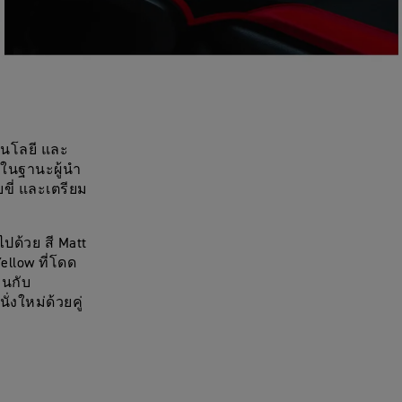
โนโลยี และ
ักในฐานะผู้นำ
บขี่ และเตรียม
ปด้วย สี Matt
ellow ที่โดด
านกับ
่งใหม่ด้วยคู่