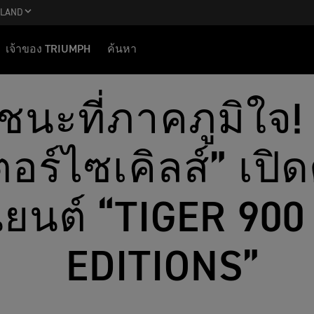
ILAND
เจ้าของ TRIUMPH
ค้นหา
นะที่ภาคภูมิใจ! 
อร์ไซเคิลส์” เปิ
นยนต์ “TIGER 90
EDITIONS”