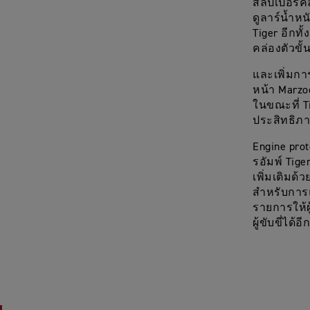
สลิปเปอร์ค
ดูลาร์น้ำห
Tiger อีกท
คล่องตัวขั
และเพิ่มการ
หน้า Marzo
ในขณะที่ Ti
ประสิทธิภา
Engine pro
รอัมพ์ Tige
เพิ่มเติมด
สำหรับการแข
รายการให้
ผู้ขับขี่ได้อ