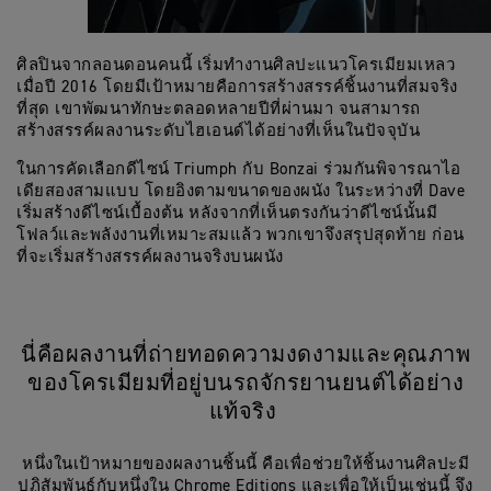
ศิลปินจากลอนดอนคนนี้ เริ่มทำงานศิลปะแนวโครเมียมเหลว
เมื่อปี 2016 โดยมีเป้าหมายคือการสร้างสรรค์ชิ้นงานที่สมจริง
ที่สุด เขาพัฒนาทักษะตลอดหลายปีที่ผ่านมา จนสามารถ
สร้างสรรค์ผลงานระดับไฮเอนด์ได้อย่างที่เห็นในปัจจุบัน
ในการคัดเลือกดีไซน์ Triumph กับ Bonzai ร่วมกันพิจารณาไอ
เดียสองสามแบบ โดยอิงตามขนาดของผนัง ในระหว่างที่ Dave
เริ่มสร้างดีไซน์เบื้องต้น หลังจากที่เห็นตรงกันว่าดีไซน์นั้นมี
โฟลว์และพลังงานที่เหมาะสมแล้ว พวกเขาจึงสรุปสุดท้าย ก่อน
ที่จะเริ่มสร้างสรรค์ผลงานจริงบนผนัง
นี่คือผลงานที่ถ่ายทอดความงดงามและคุณภาพ
ของโครเมียมที่อยู่บนรถจักรยานยนต์ได้อย่าง
แท้จริง
หนึ่งในเป้าหมายของผลงานชิ้นนี้ คือเพื่อช่วยให้ชิ้นงานศิลปะมี
ปฏิสัมพันธ์กับหนึ่งใน Chrome Editions และเพื่อให้เป็นเช่นนี้ จึง