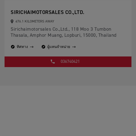
SIRICHAIMOTORSALES CO.,LTD.
476.1 KILOMETERS AWAY
Sirichaimotorsales Co.,Ltd., 118 Moo 3 Tumbon
Thasala, Amphor Muang, Lopburi, 15000, Thailand
ทิศทาง
ผู้แทนจำหน่าย
036740421