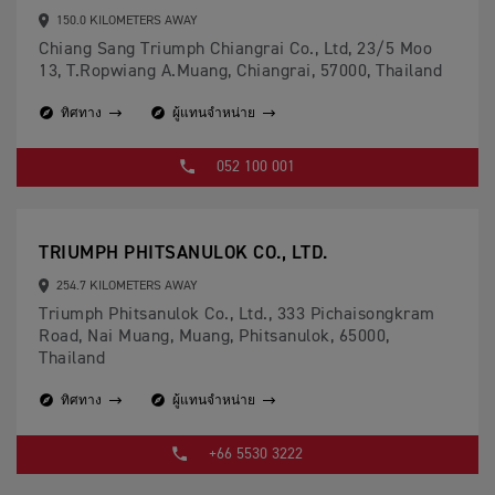
150.0 KILOMETERS AWAY
Chiang Sang Triumph Chiangrai Co., Ltd, 23/5 Moo
13, T.Ropwiang A.Muang, Chiangrai, 57000, Thailand
ทิศทาง
ผู้แทนจำหน่าย
052 100 001
TRIUMPH PHITSANULOK CO., LTD.
254.7 KILOMETERS AWAY
Triumph Phitsanulok Co., Ltd., 333 Pichaisongkram
Road, Nai Muang, Muang, Phitsanulok, 65000,
Thailand
ทิศทาง
ผู้แทนจำหน่าย
+66 5530 3222