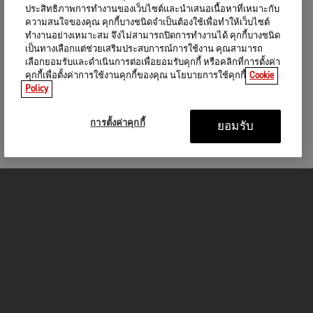
ประสิทธิภาพการทำงานของเว็บไซต์และนำเสนอเนื้อหาที่เหมาะกับ
ความสนใจของคุณ คุกกี้บางชนิดจำเป็นต้องใช้เพื่อทำให้เว็บไซต์
ทำงานอย่างเหมาะสม จึงไม่สามารถปิดการทำงานได้ คุกกี้บางชนิด
เป็นทางเลือกแต่ช่วยเสริมประสบการณ์การใช้งาน คุณสามารถ
เลือกยอมรับและดำเนินการต่อเพื่อยอมรับคุกกี้ หรือคลิกที่การตั้งค่า
คุกกี้เพื่อตั้งค่าการใช้งานคุกกี้ของคุณ นโยบายการใช้คุกกี้
Cookie
Policy
การตั้งค่าคุกกี้
ยอมรับ
รถจักรยานยนต์
GET STARTED