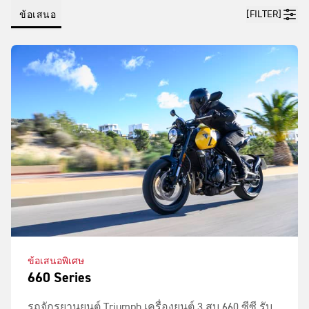
[FILTER]
ข้อเสนอ
ข้อเสนอพิเศษ
660 Series
รถจักรยานยนต์ Triumph เครื่องยนต์ 3 สูบ 660 ซีซี รับ