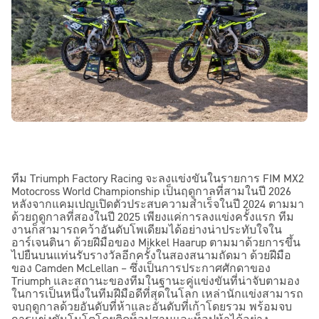
ทีม Triumph Factory Racing จะลงแข่งขันในรายการ FIM MX2
Motocross World Championship เป็นฤดูกาลที่สามในปี 2026
หลังจากแคมเปญเปิดตัวประสบความสำเร็จในปี 2024 ตามมา
ด้วยฤดูกาลที่สองในปี 2025 เพียงแค่การลงแข่งครั้งแรก ทีม
งานก็สามารถคว้าอันดับโพเดียมได้อย่างน่าประทับใจใน
อาร์เจนตินา ด้วยฝีมือของ Mikkel Haarup ตามมาด้วยการขึ้น
ไปยืนบนแท่นรับรางวัลอีกครั้งในสองสนามถัดมา ด้วยฝีมือ
ของ Camden McLellan – ซึ่งเป็นการประกาศศักดาของ
Triumph และสถานะของทีมในฐานะคู่แข่งขันที่น่าจับตามอง
ในการเป็นหนึ่งในทีมฝีมือดีที่สุดในโลก เหล่านักแข่งสามารถ
จบฤดูกาลด้วยอันดับที่ห้าและอันดับที่เก้าโดยรวม พร้อมจบ