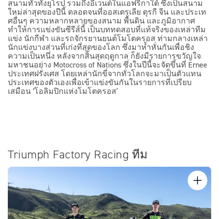
สนามทั่วทั้งยุโรป รวมถึงอีเวนต์ในแอฟริกาใต้ ซึ่งเป็นสนาม
ใหม่ล่าสุดของปีนี้ ตลอดจนที่ออสเตรเลีย ตุรกี จีน และประเท
ศอื่นๆ ความหลากหลายของสนาม พื้นดิน และภูมิอากาศ
ทำให้การแข่งขันซีรีส์นี้ เป็นบททดสอบที่แท้จริงของเหล่าทีม
แข่ง นักกีฬา และรถจักรยานยนต์โมโตครอส ท่ามกลางเหล่า
นักแข่งบางส่วนที่เก่งที่สุดของโลก ซึ่งมาห้ำหั่นกันเพื่อชิง
ความเป็นหนึ่ง หลังจากสิ้นสุดฤดูกาล ก็ยังมีรายการขวัญใจ
มหาชนอย่าง Motocross of Nations ซึ่งในปีนี้จะจัดขึ้นที่ Ernee
ประเทศฝรั่งเศส โดยเหล่านักขี่จากทั่วโลกจะมาเป็นตัวแทน
ประเทศของตัวเองเพื่อเข้าแข่งขันกันในรายการที่เปรียบ
เสมือน ‘โอลิมปิกแห่งโมโตครอส’
Triumph Factory Racing ทีม