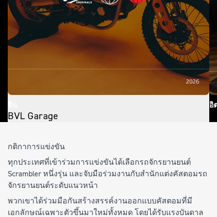
จีน
อิ
BVL Garage
S
กติกาการแข่งขัน
ทุกประเทศที่เข้าร่วมการแข่งขันได้เลือกรถจักรยานยนต์
Scrambler หนึ่งรุ่น และจับมือร่วมงานกับสำนักแต่งคัสตอมรถ
จักรยานยนต์ระดับแนวหน้า
พวกเขาได้ร่วมมือกันสร้างสรรค์งานออกแบบคัสตอมที่มี
เอกลักษณ์เฉพาะตัวขึ้นมาใหม่ทั้งหมด โดยได้รับแรงบันดาล