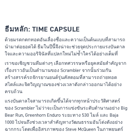
ธีมหลัก: TIME CAPSULE
ด้วยมรดกตกทอดอันเลื่องชื่อและความเป็นต้นแบบที่สามารถ
นำมาต่อยอดได้ ธีมในปีนี้จึงน่าจะช่วยจุดประกายแรงบันดาล
ใจและความออริจินัลที่แปลกใหม่ไม่ซ้ำใครได้อย่างเต็มที่
เราขอเชิญชวนทีมต่างๆ เลือกทศวรรษหรือยุคสมัยสำคัญจาก
เรื่องราวอันเป็นตำนานของ Scrambler จากนั้นร่วมกัน
สร้างสรรค์รถจักรยานยนต์รุ่นคัสตอมที่สามารถถ่ายทอด
สไตล์และจิตวิญญาณของช่วงเวลาดังกล่าวออกมาได้อย่าง
ครบถ้วน
แรงบันดาลใจสามารถเกิดขึ้นได้จากทุกหน้าประวัติศาสตร์
ของ Scrambler ไม่ว่าจะเป็นการแข่งขันระดับตำนานอย่าง Big
Bear Run, Greenhorn Enduro ระยะทาง 530 ไมล์ และ Baja
1000 ไปจนถึงช่วงเวลาสำคัญทางวัฒนธรรมอันโด่งดังอย่าง
ฉากกระโดดเพื่ออิสรภาพของ Steve McQueen ในภาพยนตร์