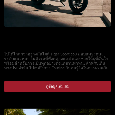
รุ่นใหม่ TIGER SPORT 660
สมรรถนะที่ผ่านการอัปเกรด ขยายขีด
จำกัดการผจญภัย
ไปได้ไกลกว่าอย่างมีสไตล์ Tiger Sport 660 มอบสมรรถนะ
ระดับแนวหน้า ในตัวรถที่ทั้งคล่องแคล่วและช่วยให้ผู้ขี่มั่นใจ
พร้อมสำหรับการเป็นทุกอย่างตั้งแต่ยานพาหนะสำหรับเดิน
ทางประจำวัน ไปจนถึงการ Touring กับคนรู้ใจในการผจญภัย
ดูข้อมูลเพิ่มเติม