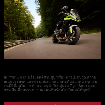
TIGER SPORT 660
ทุกๆ วันคือการผจญภัย
สมรรถนะจากเครื่องยนต์สามสูบ พร้อมการบังคับรถ ความ
อเนกประสงค์ และความสะดวกสบายระดับแนวหน้า จุดเริ่ม
ต้นที่ดีที่สุดในการทำความรู้จักกับกลุ่มรถ Tiger Sport และ
การเป็นเพื่อนร่วมทางบนถนนที่พร้อมไปกับคุณได้ทุกที่