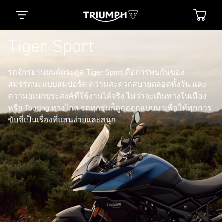
Tiger Sport
รถจักรยานยนต์ตระกูล Tiger Sport คือการพบกันของ
สมรรถนะแบบสมปอร์ต ความสะดวกสบายตลอดทั้งวัน และ
ความอเนกประสงค์ที่ใช้งานได้จริง ไม่ว่าจะเดินทางในเมือง
หรือ Touring ทางไกล รถทุกรุ่นก็ถูกออกแบบมาเพื่อให้ทุกการ
ขับขี่เป็นเรื่องที่แสนง่ายและสนุก